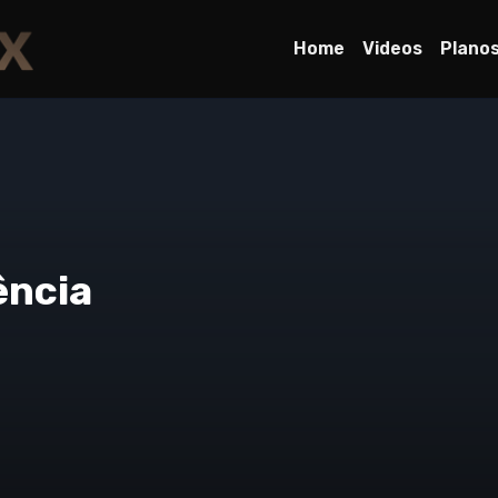
Home
Videos
Plano
ência