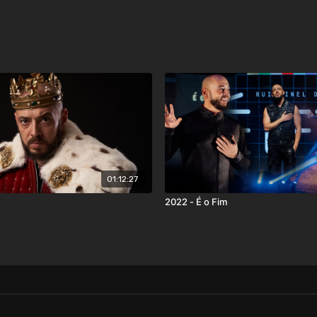
01:12:27
2022 - É o Fim