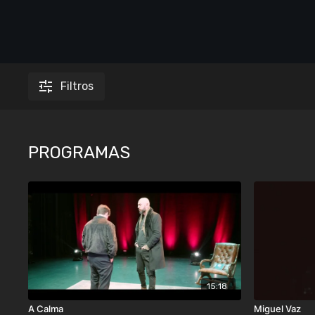
Filtros
PROGRAMAS
15:18
A Calma
Miguel Vaz