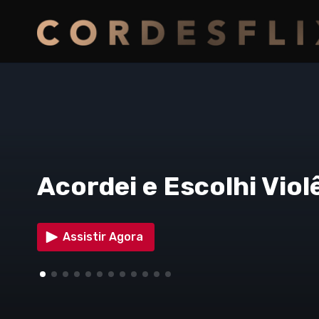
Acordei e Escolhi Viol
Assistir Agora