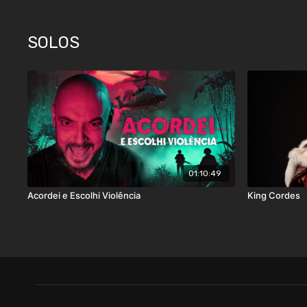
SOLOS
01:10:49
Acordei e Escolhi Violência
King Cordes