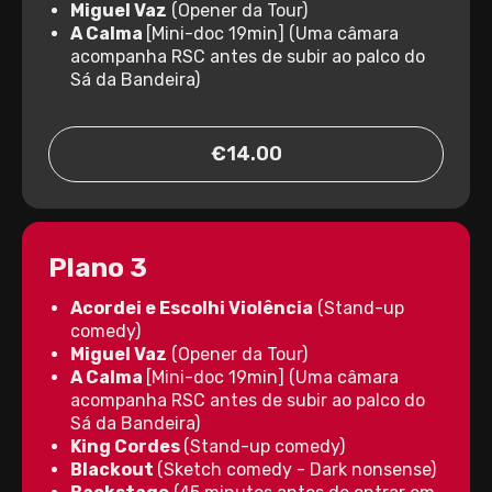
Miguel Vaz
(Opener da Tour)
A Calma
[Mini-doc 19min] (Uma câmara
acompanha RSC antes de subir ao palco do
Sá da Bandeira)
€14.00
Plano 3
Acordei e Escolhi Violência
(Stand-up
comedy)
Miguel Vaz
(Opener da Tour)
A Calma
[Mini-doc 19min] (Uma câmara
acompanha RSC antes de subir ao palco do
Sá da Bandeira)
King Cordes
(Stand-up comedy)
Blackout
(Sketch comedy - Dark nonsense)