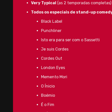
Very Typical
(as 2 temporadas completas)
Todos os especiais de stand-up comed
Black Label
Punchliner
Isto era para ser com o Sassetti
Je suis Cordes
Cordes Out
London Eyes
Memento Mori
O Ínicio
Boémio
É o Fim