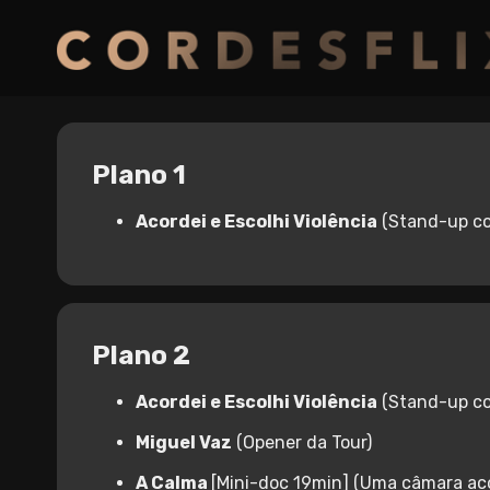
Plano 1
Acordei e Escolhi Violência
(Stand-up c
Plano 2
Acordei e Escolhi Violência
(Stand-up c
Miguel Vaz
(Opener da Tour)
A Calma
[Mini-doc 19min] (Uma câmara ac