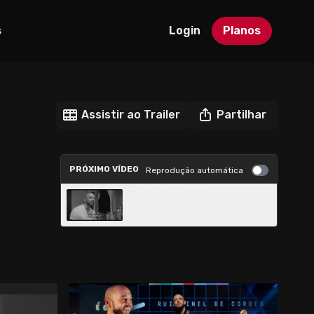
s
Login
Planos
Assistir ao Trailer
Partilhar
PRÓXIMO VÍDEO
Reprodução automática
Backstage - Trailer