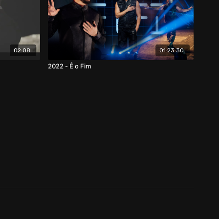
02:08
01:23:30
2022 - É o Fim