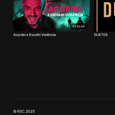
01:10:49
Acordei e Escolhi Violência
DUETOS
© RSC, 2025