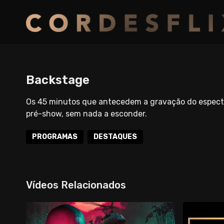
Backstage
Os 45 minutos que antecedem a gravação do espectá
pré-show, sem nada a esconder.
PROGRAMAS
DESTAQUES
Vídeos Relacionados