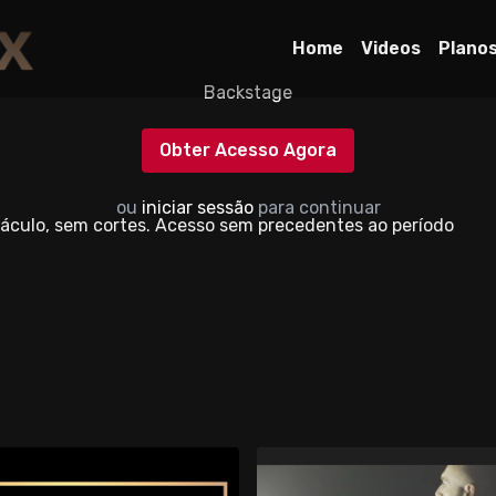
Home
Videos
Plano
Backstage
Obter Acesso Agora
ou
iniciar sessão
para continuar
culo, sem cortes. Acesso sem precedentes ao período