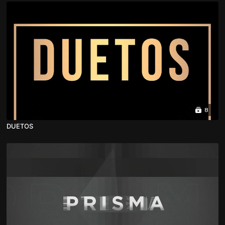
8
DUETOS