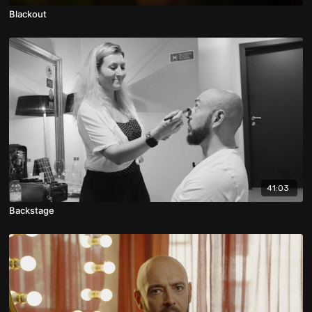
Blackout
41:03
Backstage