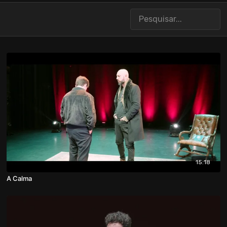
15:18
A Calma