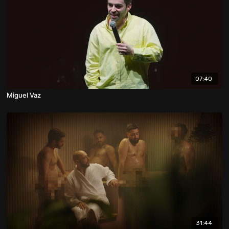
07:40
Miguel Vaz
31:44