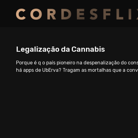
Legalização da Cannabis
Porque é q o país pioneiro na despenalização do co
há apps de UbErva? Tragam as mortalhas que a conve