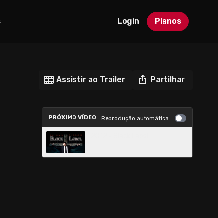
s
Login
Planos
Assistir ao Trailer
Partilhar
PRÓXIMO VÍDEO
Reprodução automática
2012 - Black Label