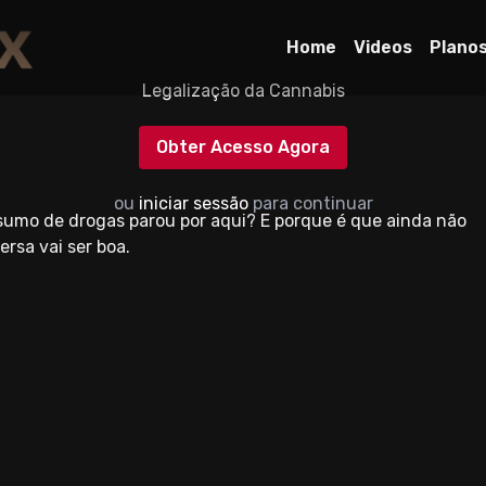
Home
Videos
Plano
Legalização da Cannabis
Obter Acesso Agora
ou
iniciar sessão
para continuar
nsumo de drogas parou por aqui? E porque é que ainda não
rsa vai ser boa.