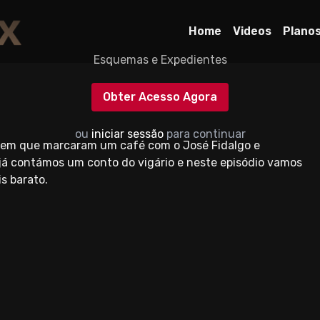
Home
Videos
Plano
Esquemas e Expedientes
Obter Acesso Agora
ou
iniciar sessão
para continuar
ez em que marcaram um café com o José Fidalgo e
 já contámos um conto do vigário e neste episódio vamos
s barato.