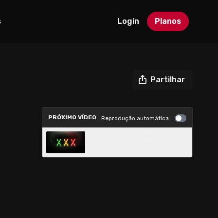
s
Login
Planos
Partilhar
PRÓXIMO VÍDEO
Reprodução automática
Profissionais do Sexo